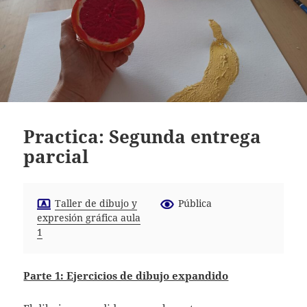
Practica: Segunda entrega
parcial
Taller de dibujo y
Pública
expresión gráfica aula
1
Parte 1: Ejercicios de dibujo expandido