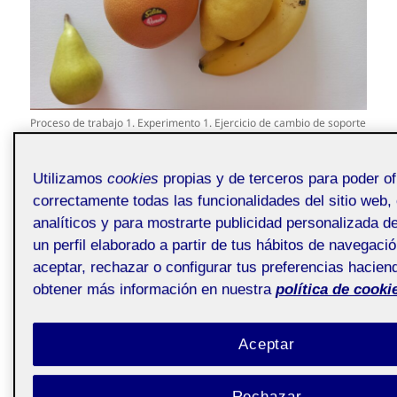
Proceso de trabajo 1. Experimento 1. Ejercicio de cambio de soporte
del dibujo.
Utilizamos
cookies
propias y de terceros para poder of
correctamente todas las funcionalidades del sitio web, 
analíticos y para mostrarte publicidad personalizada 
un perfil elaborado a partir de tus hábitos de navegaci
aceptar, rechazar o configurar tus preferencias haciend
obtener más información en nuestra
política de cooki
Aceptar
Rechazar