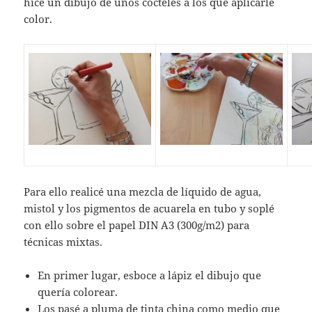
hice un dibujo de unos cocteles a los que aplicarle
color.
Para ello realicé una mezcla de líquido de agua,
mistol y los pigmentos de acuarela en tubo y soplé
con ello sobre el papel DIN A3 (300g/m2) para
técnicas mixtas.
En primer lugar, esboce a lápiz el dibujo que
quería colorear.
Los pasé a pluma de tinta china como medio que