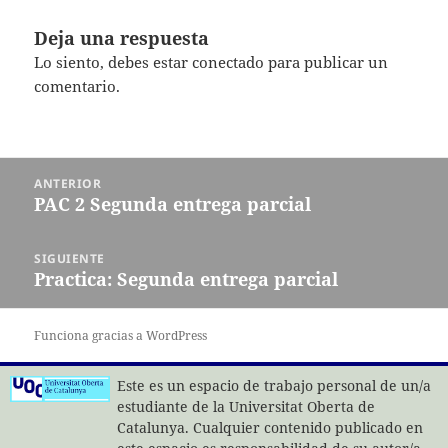
Deja una respuesta
Lo siento, debes estar
conectado
para publicar un
comentario.
Navegación
ANTERIOR
de
PAC 2 Segunda entrega parcial
Entrada
entradas
anterior:
SIGUIENTE
Practica: Segunda entrega parcial
Entrada
siguiente:
Funciona gracias a WordPress
Este es un espacio de trabajo personal de un/a
estudiante de la Universitat Oberta de
Catalunya. Cualquier contenido publicado en