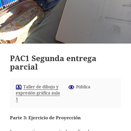
PAC1 Segunda entrega
parcial
Taller de dibujo y
Pública
expresión gráfica aula
1
Parte 3: Ejercicio de
Proyección