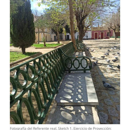
Fotografía del Referente real. Sketch 1. Ejercicio de Proyección: