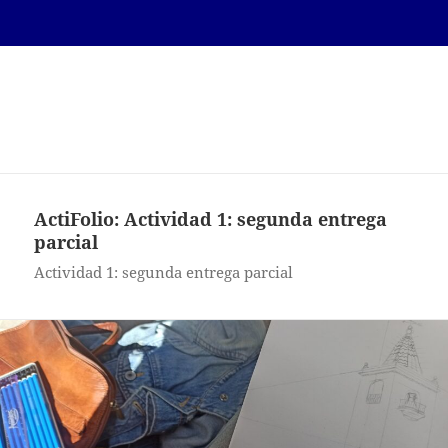
Laura del Pilar Oneto
Fernandez
MENÚ
Y
WIDGETS
ActiFolio:
Actividad 1: segunda entrega
parcial
Actividad 1: segunda entrega parcial