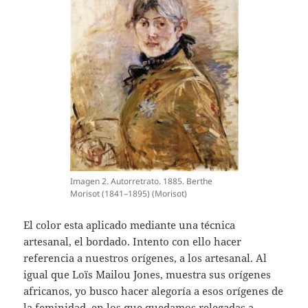
Imagen 2. Autorretrato. 1885. Berthe
Morisot (1841–1895) (Morisot)
El color esta aplicado mediante una técnica
artesanal, el bordado. Intento con ello hacer
referencia a nuestros orígenes, a los artesanal. Al
igual que Loïs Mailou Jones, muestra sus orígenes
africanos, yo busco hacer alegoría a esos orígenes de
la feminidad, en los que quedamos relegadas a