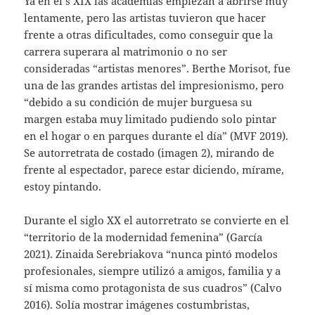
Ya en el s XIX las academias empiezan a abrirse muy
lentamente, pero las artistas tuvieron que hacer
frente a otras dificultades, como conseguir que la
carrera superara al matrimonio o no ser
consideradas “artistas menores”. Berthe Morisot, fue
una de las grandes artistas del impresionismo, pero
“debido a su condición de mujer burguesa su
margen estaba muy limitado pudiendo solo pintar
en el hogar o en parques durante el día” (MVF 2019).
Se autorretrata de costado (imagen 2), mirando de
frente al espectador, parece estar diciendo, mírame,
estoy pintando.
Durante el siglo XX el autorretrato se convierte en el
“territorio de la modernidad femenina” (García
2021). Zinaida Serebriakova “nunca pintó modelos
profesionales, siempre utilizó a amigos, familia y a
sí misma como protagonista de sus cuadros” (Calvo
2016). Solía mostrar imágenes costumbristas,