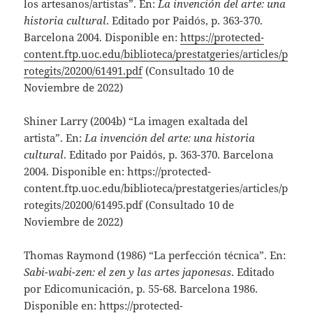
los artesanos/artistas”. En:
La invención del arte: una
historia cultural
. Editado por Paidós, p. 363-370.
Barcelona 2004. Disponible en:
https://protected-
content.ftp.uoc.edu/biblioteca/prestatgeries/articles/p
rotegits/20200/61491.pdf
(Consultado 10 de
Noviembre de 2022)
Shiner Larry
(2004b) “La imagen exaltada del
artista”. En:
La invención del arte: una historia
cultural
. Editado por Paidós, p. 363-370. Barcelona
2004. Disponible en: https://protected-
content.ftp.uoc.edu/biblioteca/prestatgeries/articles/p
rotegits/20200/61495.pdf (Consultado 10 de
Noviembre de 2022)
Thomas Raymond (1986) “La perfección técnica”. En:
Sabi-wabi-zen: el zen y las artes japonesas
. Editado
por Edicomunicación, p. 55-68. Barcelona 1986.
Disponible en: https://protected-